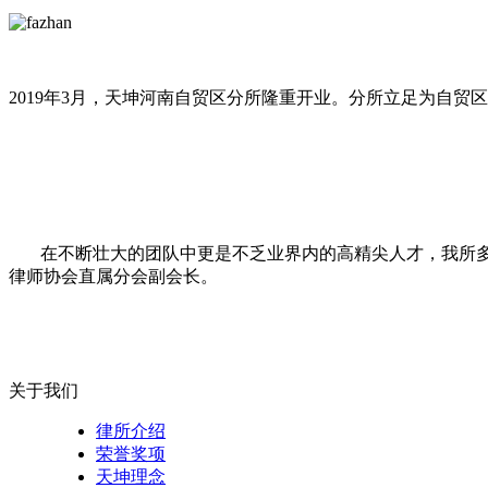
2019年3月，天坤河南自贸区分所隆重开业。分所立足为自贸
区
在不断壮大的团队中更是不乏业界内的高精尖人才，我所
律师协会直属分会副会长。
关于我们
律所介绍
荣誉奖项
天坤理念