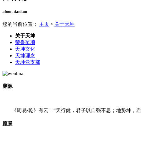
about tiankun
您的当前位置：
主页
>
关于天坤
关于天坤
荣誉奖项
天坤文化
天坤理念
天坤党支部
渊源
《周易·乾》有云：“天行健，君子以自强不息；地势坤，
愿景